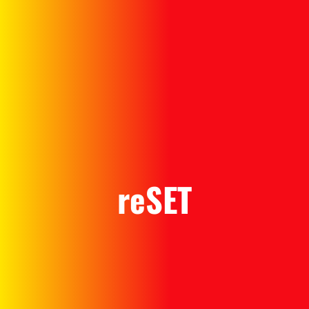
reSET