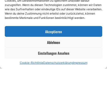
Cookies, um Geräteinformationen zu speichern und/oder darauf
zuzugreifen. Wenn du diesen Technologien zustimmst, können wir Daten
wie das Surfverhalten oder eindeutige IDs auf dieser Website verarbeiten.
Wenn du deine Zustimmung nicht erteilst oder zurückziehst, können
bestimmte Merkmale und Funktionen beeinträchtigt werden.
Akzeptieren
Ablehnen
Einstellungen Ansehen
Cookie-Richtlinie
Datenschutzerklärung
Impressum