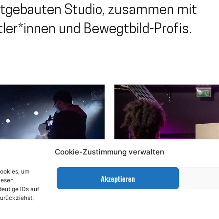
stgebauten Studio, zusammen mit
ler*innen und Bewegtbild-Profis.
Cookie-Zustimmung verwalten
Cookies, um
Akzeptieren
iesen
eutige IDs auf
zurückziehst,