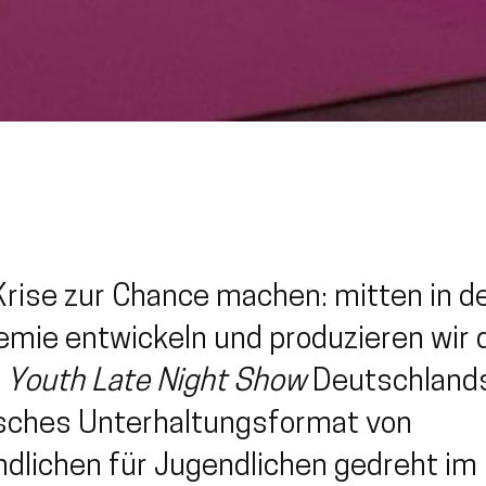
Krise zur Chance machen: mitten in d
mie entwickeln und produzieren wir 
e
Youth Late Night Show
Deutschlands
isches Unterhaltungsformat von
dlichen für Jugendlichen gedreht im